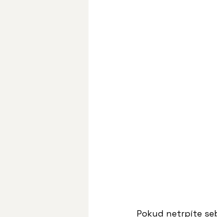
Pokud netrpíte se