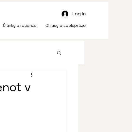
Log In
Články a recenze
Ohlasy a spolupráce
enot v