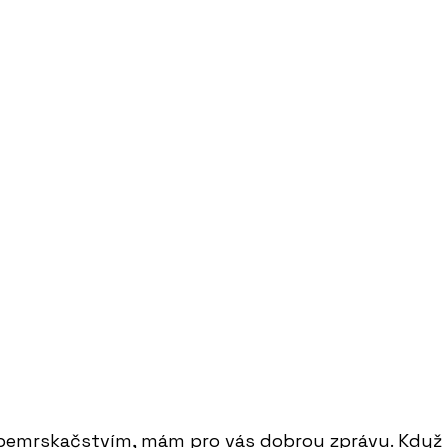
bemrskačstvím, mám pro vás dobrou zprávu. Když p