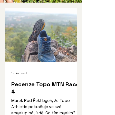
1 min read
Recenze Topo MTN Racer
4
Marek Rod Řekl bych, že Topo
Athletic pokračuje ve své
smysluplné jízdě. Co tím myslím? Že