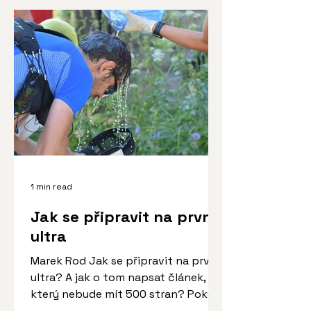
1 min read
Jak se připravit na první
ultra
Marek Rod Jak se připravit na první
ultra? A jak o tom napsat článek,
který nebude mít 500 stran? Pokusil
jsem se pro začínající...