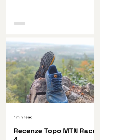
1 min read
Recenze Topo MTN Racer
4