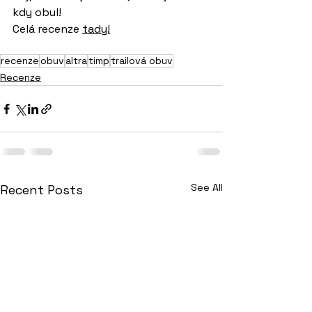
kdy obul!
Celá recenze 
tady!
recenze
obuv
altra
timp
trailová obuv
Recenze
See All
Recent Posts